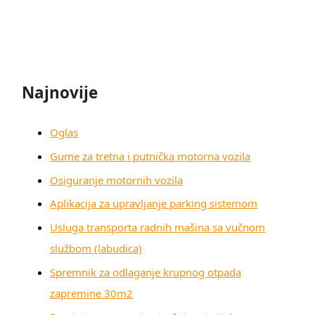
Najnovije
Oglas
Gume za tretna i putnička motorna vozila
Osiguranje motornih vozila
Aplikacija za upravljanje parking sistemom
Usluga transporta radnih mašina sa vučnom
službom (labudica)
Spremnik za odlaganje krupnog otpada
zapremine 30m2