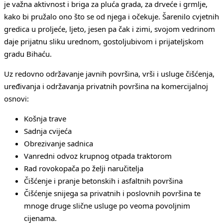
je važna aktivnost i briga za pluća grada, za drveće i grmlje,
kako bi pružalo ono što se od njega i očekuje. Šarenilo cvjetnih
gredica u proljeće, ljeto, jesen pa čak i zimi, svojom vedrinom
daje prijatnu sliku urednom, gostoljubivom i prijateljskom
gradu Bihaću.
Uz redovno održavanje javnih površina, vrši i usluge čišćenja,
uređivanja i održavanja privatnih površina na komercijalnoj
osnovi:
Košnja trave
Sadnja cvijeća
Obrezivanje sadnica
Vanredni odvoz krupnog otpada traktorom
Rad rovokopača po želji naručitelja
Čišćenje i pranje betonskih i asfaltnih površina
Čišćenje snijega sa privatnih i poslovnih površina te
mnoge druge slične usluge po veoma povoljnim
cijenama.