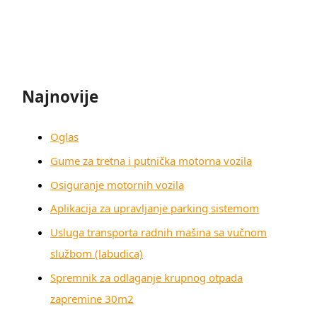
Najnovije
Oglas
Gume za tretna i putnička motorna vozila
Osiguranje motornih vozila
Aplikacija za upravljanje parking sistemom
Usluga transporta radnih mašina sa vučnom
službom (labudica)
Spremnik za odlaganje krupnog otpada
zapremine 30m2