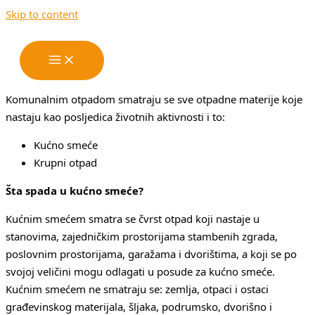
Skip to content
Komunalnim otpadom smatraju se sve otpadne materije koje
nastaju kao posljedica životnih aktivnosti i to:
Kućno smeće
Krupni otpad
Šta spada u kućno smeće?
Kućnim smećem smatra se čvrst otpad koji nastaje u
stanovima, zajedničkim prostorijama stambenih zgrada,
poslovnim prostorijama, garažama i dvorištima, a koji se po
svojoj veličini mogu odlagati u posude za kućno smeće.
Kućnim smećem ne smatraju se: zemlja, otpaci i ostaci
građevinskog materijala, šljaka, podrumsko, dvorišno i