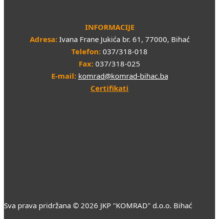
INFORMACIJE
Adresa:
Ivana Frane Jukića br. 61, 77000, Bihać
Telefon:
037/318-018
Fax:
037/318-025
E-mail:
komrad@komrad-bihac.ba
Certifikati
Sva prava pridržana © 2026 JKP "KOMRAD" d.o.o. Bihać