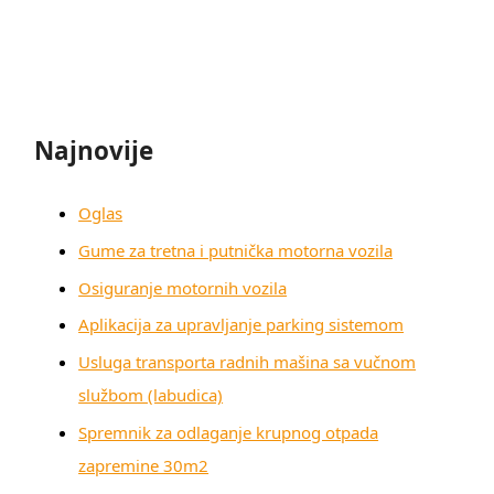
Najnovije
Oglas
Gume za tretna i putnička motorna vozila
Osiguranje motornih vozila
Aplikacija za upravljanje parking sistemom
Usluga transporta radnih mašina sa vučnom
službom (labudica)
Spremnik za odlaganje krupnog otpada
zapremine 30m2