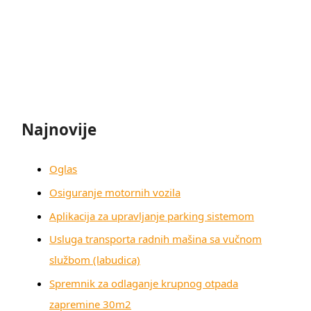
Najnovije
Oglas
Osiguranje motornih vozila
Aplikacija za upravljanje parking sistemom
Usluga transporta radnih mašina sa vučnom
službom (labudica)
Spremnik za odlaganje krupnog otpada
zapremine 30m2