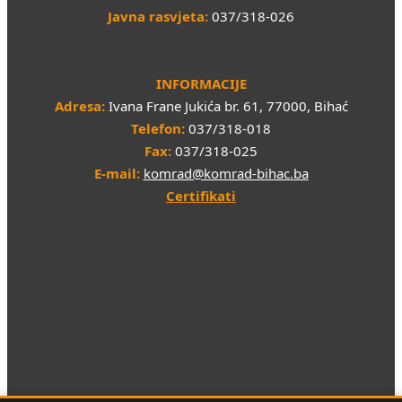
Javna rasvjeta:
037/318-026
INFORMACIJE
Adresa:
Ivana Frane Jukića br. 61, 77000, Bihać
Telefon:
037/318-018
Fax:
037/318-025
E-mail:
komrad@komrad-bihac.ba
Certifikati