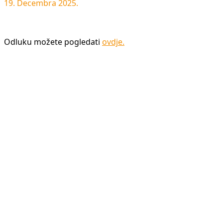
19. Decembra 2025.
Odluku možete pogledati
ovdje
.