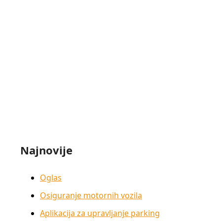
Najnovije
Oglas
Osiguranje motornih vozila
Aplikacija za upravljanje parking