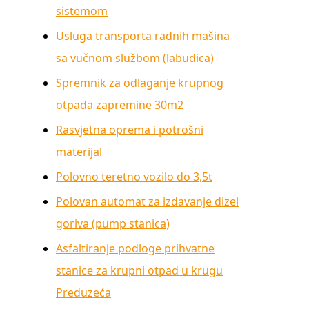
sistemom
Usluga transporta radnih mašina
sa vučnom službom (labudica)
Spremnik za odlaganje krupnog
otpada zapremine 30m2
Rasvjetna oprema i potrošni
materijal
Polovno teretno vozilo do 3,5t
Polovan automat za izdavanje dizel
goriva (pump stanica)
Asfaltiranje podloge prihvatne
stanice za krupni otpad u krugu
Preduzeća