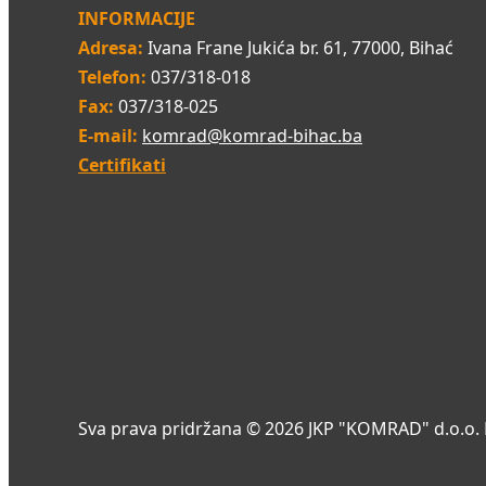
INFORMACIJE
Adresa:
Ivana Frane Jukića br. 61, 77000, Bihać
Telefon:
037/318-018
Fax:
037/318-025
E-mail:
komrad@komrad-bihac.ba
Certifikati
Sva prava pridržana © 2026 JKP "KOMRAD" d.o.o. 