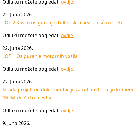
Odluku možete pogledati
ovdje
.
22. Juna 2026.
LOT 2 Kasko osiguranje (full kasko) bez učešća u šteti
Odluku možete pogledati
ovdje
.
22. Juna 2026.
LOT 1 Osiguranje motornih vozila
Odluku možete pogledati
ovdje
.
22. Juna 2026.
Izrada projektne dokumentacije za rekonstrukciju komem
“KOMRAD” d.o.o. Bihać
Odluku možete pogledati
ovdje
.
9. Juna 2026.