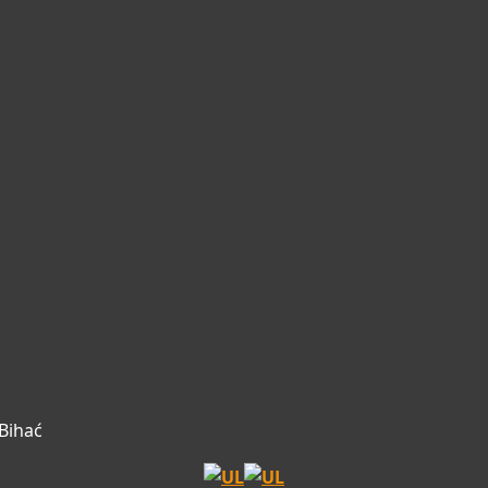
Bihać